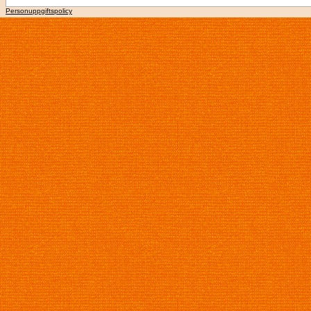
Personuppgiftspolicy