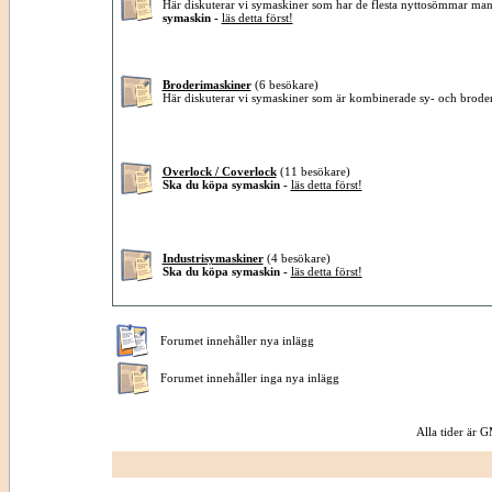
Här diskuterar vi symaskiner som har de flesta nyttosömmar ma
symaskin -
läs detta först!
Broderimaskiner
(6 besökare)
Här diskuterar vi symaskiner som är kombinerade sy- och brode
Overlock / Coverlock
(11 besökare)
Ska du köpa symaskin -
läs detta först!
Industrisymaskiner
(4 besökare)
Ska du köpa symaskin -
läs detta först!
Forumet innehåller nya inlägg
Forumet innehåller inga nya inlägg
Alla tider är