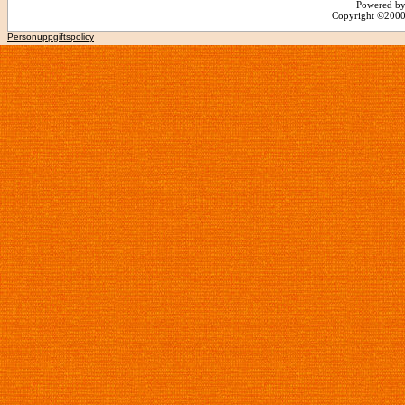
Powered by
Copyright ©2000 -
Personuppgiftspolicy