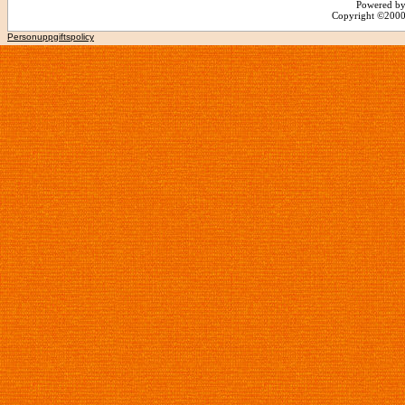
Powered by
Copyright ©2000 -
Personuppgiftspolicy