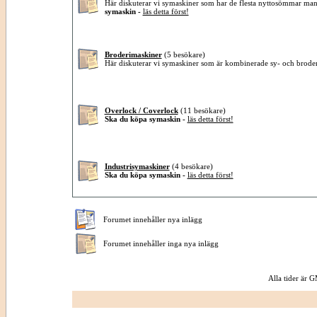
Här diskuterar vi symaskiner som har de flesta nyttosömmar ma
symaskin -
läs detta först!
Broderimaskiner
(5 besökare)
Här diskuterar vi symaskiner som är kombinerade sy- och brode
Overlock / Coverlock
(11 besökare)
Ska du köpa symaskin -
läs detta först!
Industrisymaskiner
(4 besökare)
Ska du köpa symaskin -
läs detta först!
Forumet innehåller nya inlägg
Forumet innehåller inga nya inlägg
Alla tider är