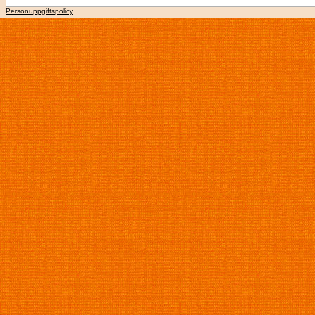
Personuppgiftspolicy