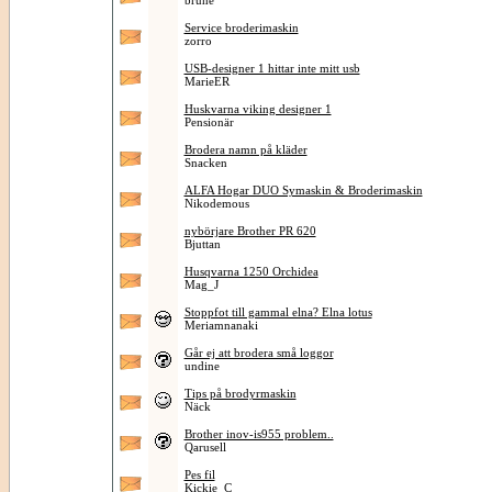
brune
Service broderimaskin
zorro
USB-designer 1 hittar inte mitt usb
MarieER
Huskvarna viking designer 1
Pensionär
Brodera namn på kläder
Snacken
ALFA Hogar DUO Symaskin & Broderimaskin
Nikodemous
nybörjare Brother PR 620
Bjuttan
Husqvarna 1250 Orchidea
Mag_J
Stoppfot till gammal elna? Elna lotus
Meriamnanaki
Går ej att brodera små loggor
undine
Tips på brodyrmaskin
Näck
Brother inov-is955 problem..
Qarusell
Pes fil
Kickie_C