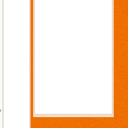
0
2
0
9
9