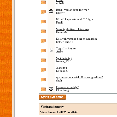
klister
ubbe65
Hjälp, vad är detta för tyg?
Elsasyr
Nål till kapellsömnad, 2 frågor...
Knall
Stora tygbutiker i Göteborg
HelmutM
Delar till vintage Singer symaskin
Esther_Ribelli
Tyg - Lacknylon
AnPe
Sy i detta tyg
Nettan_1981
Jeans tyg
Loppan87
typ av tyg/material i Ikea rullgardiner?
chali
Fleece eller teddy?
Elinviberg
Visningsalternativ
Visar ämnen 1 till 25 av 4104