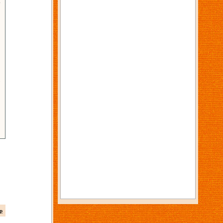
6
3
p