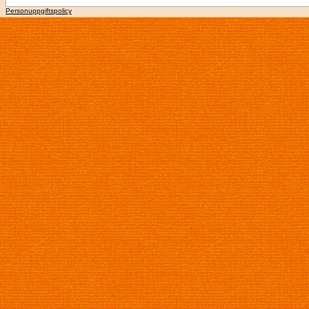
Personuppgiftspolicy