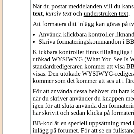
När du postar meddelanden vill du kans
text
,
kursiv text
och
understruken text
.
Att formatera ditt inlägg kan göras på tv
Använda klickbara kontroller liknande
Skriva formateringskommandon i B
Klickbara kontroller finns tillgängliga 
utökad WYSIWYG (What You See Is What
standardredigeraren kommer att visa BB
visas. Den utökade WYSIWYG-redigerar
kommer som det kommer att ses ut i färd
För att använda dessa behöver du bara kl
när du skriver använder du knappen me
igen för att sluta använda den formater
har skrivit och sedan klicka på formater
BB-kod är en speciell uppsättning me
inlägg på forumet. För att se en fullstä