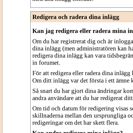
Redigera och radera dina inlägg
Kan jag redigera eller radera mina i
Om du har registrerat dig och är inlogga
dina inlägg (men administratören kan ha
redigera dina inlägg kan vara tidsbegrän
in forumet.
För att redigera eller radera dina inläg
Om ditt inlägg var det första i ett ämne 
Så snart du har gjort dina ändringar ko
andra användare att du har redigerat ditt
Om tid och datum för redigering visas s
skillnaderna mellan den ursprungliga oc
redigeringar om det har skett flera.
Kan andra redigera mina inlägg?