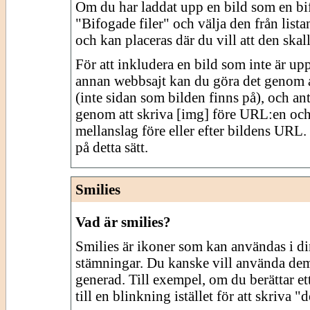
Om du har laddat upp en bild som en bif
"Bifogade filer" och välja den från lista
och kan placeras där du vill att den skall
För att inkludera en bild som inte är up
annan webbsajt kan du göra det genom a
(inte sidan som bilden finns på), och an
genom att skriva [img] före URL:en och [
mellanslag före eller efter bildens URL
på detta sätt.
Smilies
Vad är smilies?
Smilies är ikoner som kan användas i din
stämningar. Du kanske vill använda dem fö
generad. Till exempel, om du berättar ett
till en blinkning istället för att skriva "d