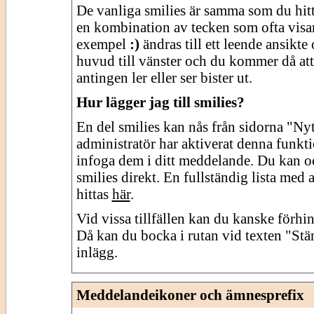
De vanliga smilies är samma som du hit
en kombination av tecken som ofta visar 
exempel
:)
ändras till ett leende ansikte
huvud till vänster och du kommer då att
antingen ler eller ser bister ut.
Hur lägger jag till smilies?
En del smilies kan nås från sidorna "Ny
administratör har aktiverat denna funkt
infoga dem i ditt meddelande. Du kan o
smilies direkt. En fullständig lista med
hittas
här
.
Vid vissa tillfällen kan du kanske förhind
Då kan du bocka i rutan vid texten "Stäng
inlägg.
Meddelandeikoner och ämnesprefix