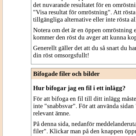
det nuvarande resultatet för en omröstn
"Visa resultat för omröstning". Att rösta 
tillgängliga alternative eller inte rösta al
Notera om det är en öppen omröstning e
kommer den röst du avger att kunna kopp
Generellt gäller det att du så snart du ha
din röst omsorgsfullt!
Bifogade filer och bilder
Hur bifogar jag en fil i ett inlägg?
För att bifoga en fil till ditt inlägg må
inte "snabbsvar". För att använda sidan 
relevant ämne.
På denna sida, nedanför meddelanderuta
filer". Klickar man på den knappen öppnas