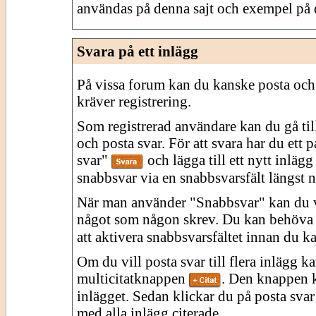
användas på denna sajt och exempel på
Svara på ett inlägg
På vissa forum kan du kanske posta och
kräver registrering.
Som registrerad användare kan du gå til
och posta svar. För att svara har du ett 
svar"
och lägga till ett nytt inlägg
snabbsvar via en snabbsvarsfält längst n
När man använder "Snabbsvar" kan du väl
något som någon skrev. Du kan behöva
att aktivera snabbsvarsfältet innan du ka
Om du vill posta svar till flera inlägg 
multicitatknappen
. Den knappen ko
inlägget. Sedan klickar du på posta svar f
med alla inlägg citerade.