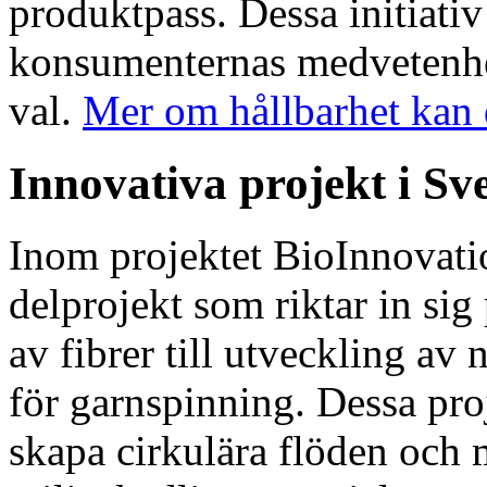
produktpass. Dessa initiativ 
konsumenternas medvetenhet
val.
Mer om hållbarhet kan 
Innovativa projekt i Sv
Inom projektet BioInnovatio
delprojekt som riktar in sig
av fibrer till utveckling av
för garnspinning. Dessa proj
skapa cirkulära flöden och