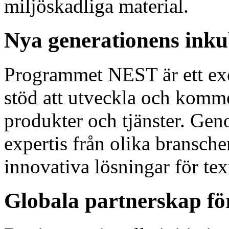
miljöskadliga material.
Nya generationens inku
Programmet NEST är ett exe
stöd att utveckla och kommer
produkter och tjänster. Gen
expertis från olika bransche
innovativa lösningar för text
Globala partnerskap fö