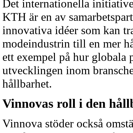
Det internationella initiat
KTH är en av samarbetspart
innovativa idéer som kan tr
modeindustrin till en mer h
ett exempel på hur globala 
utvecklingen inom branschen
hållbarhet.
Vinnovas roll i den hål
Vinnova stöder också omställ