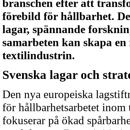
branschen efter att transf
förebild för hållbarhet. D
lagar, spännande forskni
samarbeten kan skapa en 
textilindustrin.
Svenska lagar och strat
Den nya europeiska lagstift
för hållbarhetsarbetet inom 
fokuserar på ökad spårbarhe